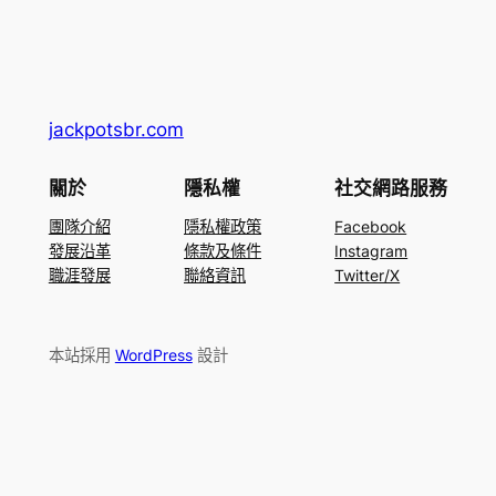
jackpotsbr.com
關於
隱私權
社交網路服務
團隊介紹
隱私權政策
Facebook
發展沿革
條款及條件
Instagram
職涯發展
聯絡資訊
Twitter/X
本站採用
WordPress
設計