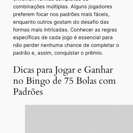
combinações múltiplas. Alguns jogadores
preferem focar nos padrões mais fáceis,
enquanto outros gostam do desafio das
formas mais intricadas. Conhecer as regras
específicas de cada jogo é essencial para
não perder nenhuma chance de completar o
padrão e, assim, conquistar o prêmio.
Dicas para Jogar e Ganhar
no Bingo de 75 Bolas com
Padrões