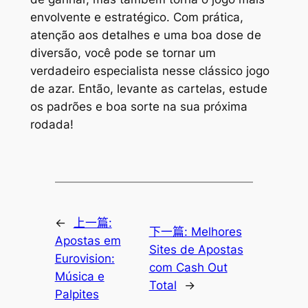
envolvente e estratégico. Com prática,
atenção aos detalhes e uma boa dose de
diversão, você pode se tornar um
verdadeiro especialista nesse clássico jogo
de azar. Então, levante as cartelas, estude
os padrões e boa sorte na sua próxima
rodada!
←
上一篇:
下一篇:
Melhores
Apostas em
Sites de Apostas
Eurovision:
com Cash Out
Música e
Total
→
Palpites