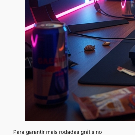
Para garantir mais rodadas grátis no