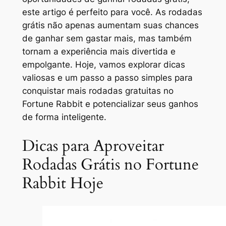
este artigo é perfeito para você. As rodadas
grátis não apenas aumentam suas chances
de ganhar sem gastar mais, mas também
tornam a experiência mais divertida e
empolgante. Hoje, vamos explorar dicas
valiosas e um passo a passo simples para
conquistar mais rodadas gratuitas no
Fortune Rabbit e potencializar seus ganhos
de forma inteligente.
Dicas para Aproveitar
Rodadas Grátis no Fortune
Rabbit Hoje