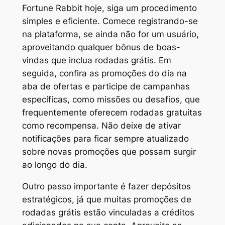
Fortune Rabbit hoje, siga um procedimento
simples e eficiente. Comece registrando-se
na plataforma, se ainda não for um usuário,
aproveitando qualquer bônus de boas-
vindas que inclua rodadas grátis. Em
seguida, confira as promoções do dia na
aba de ofertas e participe de campanhas
específicas, como missões ou desafios, que
frequentemente oferecem rodadas gratuitas
como recompensa. Não deixe de ativar
notificações para ficar sempre atualizado
sobre novas promoções que possam surgir
ao longo do dia.
Outro passo importante é fazer depósitos
estratégicos, já que muitas promoções de
rodadas grátis estão vinculadas a créditos