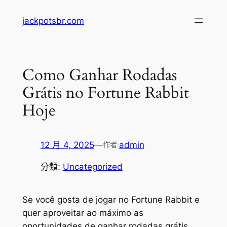
跳
jackpotsbr.com
至
主
要
內
Como Ganhar Rodadas
容
Grátis no Fortune Rabbit
Hoje
12 月 4, 2025
—
admin
作者:
分類:
Uncategorized
Se você gosta de jogar no Fortune Rabbit e
quer aproveitar ao máximo as
oportunidades de ganhar rodadas grátis,