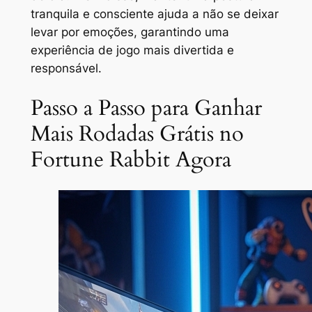
tranquila e consciente ajuda a não se deixar
levar por emoções, garantindo uma
experiência de jogo mais divertida e
responsável.
Passo a Passo para Ganhar
Mais Rodadas Grátis no
Fortune Rabbit Agora