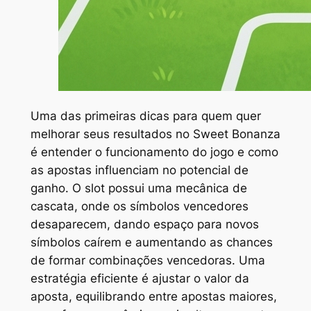
Uma das primeiras dicas para quem quer
melhorar seus resultados no Sweet Bonanza
é entender o funcionamento do jogo e como
as apostas influenciam no potencial de
ganho. O slot possui uma mecânica de
cascata, onde os símbolos vencedores
desaparecem, dando espaço para novos
símbolos caírem e aumentando as chances
de formar combinações vencedoras. Uma
estratégia eficiente é ajustar o valor da
aposta, equilibrando entre apostas maiores,