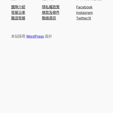
團隊介紹
隱私權政策
Facebook
發展沿革
條款及條件
Instagram
職涯發展
聯絡資訊
Twitter/X
本站採用
WordPress
設計