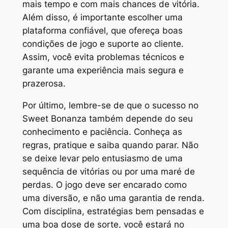
mais tempo e com mais chances de vitória.
Além disso, é importante escolher uma
plataforma confiável, que ofereça boas
condições de jogo e suporte ao cliente.
Assim, você evita problemas técnicos e
garante uma experiência mais segura e
prazerosa.
Por último, lembre-se de que o sucesso no
Sweet Bonanza também depende do seu
conhecimento e paciência. Conheça as
regras, pratique e saiba quando parar. Não
se deixe levar pelo entusiasmo de uma
sequência de vitórias ou por uma maré de
perdas. O jogo deve ser encarado como
uma diversão, e não uma garantia de renda.
Com disciplina, estratégias bem pensadas e
uma boa dose de sorte, você estará no