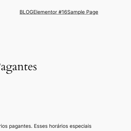
BLOG
Elementor #16
Sample Page
agantes
rios pagantes. Esses horários especiais