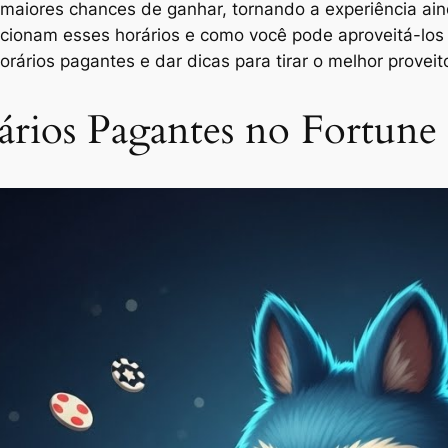
maiores chances de ganhar, tornando a experiência ai
cionam esses horários e como você pode aproveitá-los
ários pagantes e dar dicas para tirar o melhor proveit
ários Pagantes no Fortun