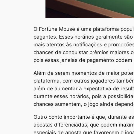
O Fortune Mouse é uma plataforma popula
pagantes. Esses horários geralmente são
mais atentos às notificações e promoçõe
chances de conquistar prêmios maiores ou
pois essas janelas de pagamento podem 
Além de serem momentos de maior poten
plataforma, com outros jogadores também
além de aumentar a expectativa de resul
durante esses horários, pois a possibili
chances aumentem, o jogo ainda depende 
Outro ponto importante é que, durante e
apostas diferenciadas, que podem maximi
especiais de aposta que favorecem o jog