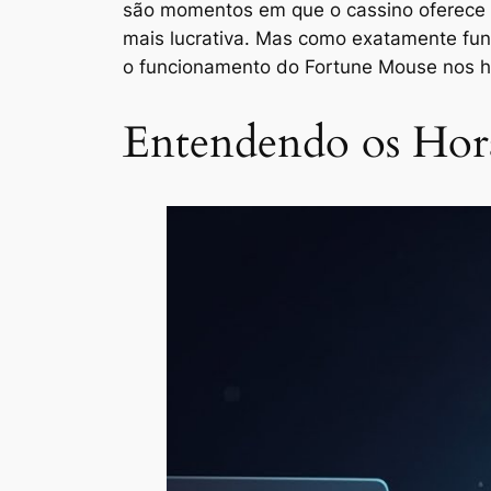
são momentos em que o cassino oferece 
mais lucrativa. Mas como exatamente fun
o funcionamento do Fortune Mouse nos hor
Entendendo os Hor