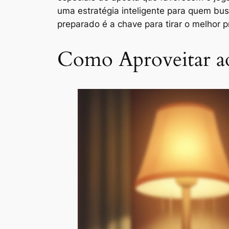
uma estratégia inteligente para quem bus
preparado é a chave para tirar o melhor 
Como Aproveitar a