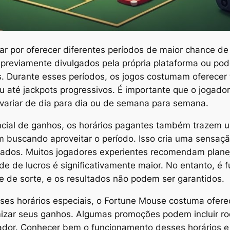
r por oferecer diferentes períodos de maior chance d
 previamente divulgados pela própria plataforma ou po
s. Durante esses períodos, os jogos costumam oferecer
 até jackpots progressivos. É importante que o jogador 
variar de dia para dia ou de semana para semana.
cial de ganhos, os horários pagantes também trazem 
 buscando aproveitar o período. Isso cria uma sensaç
tados. Muitos jogadores experientes recomendam plane
dade de lucros é significativamente maior. No entanto, 
de sorte, e os resultados não podem ser garantidos.
sses horários especiais, o Fortune Mouse costuma ofere
zar seus ganhos. Algumas promoções podem incluir rod
ador. Conhecer bem o funcionamento desses horários e 