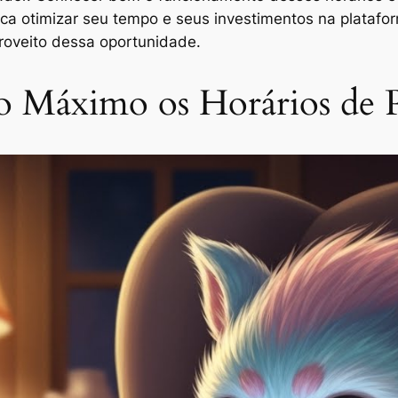
ca otimizar seu tempo e seus investimentos na platafo
proveito dessa oportunidade.
o Máximo os Horários de