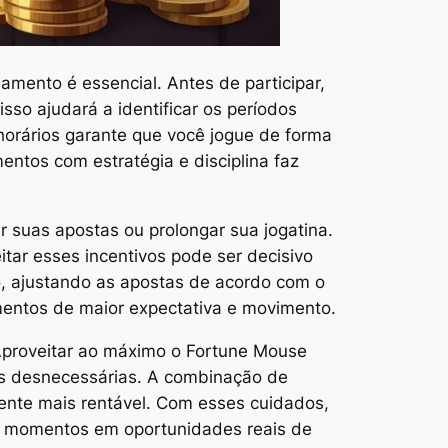
amento é essencial. Antes de participar,
isso ajudará a identificar os períodos
 horários garante que você jogue de forma
tos com estratégia e disciplina faz
 suas apostas ou prolongar sua jogatina.
tar esses incentivos pode ser decisivo
o, ajustando as apostas de acordo com o
entos de maior expectativa e movimento.
 Aproveitar ao máximo o Fortune Mouse
as desnecessárias. A combinação de
mente mais rentável. Com esses cuidados,
es momentos em oportunidades reais de