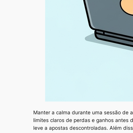
Manter a calma durante uma sessão de ap
limites claros de perdas e ganhos antes
leve a apostas descontroladas. Além diss