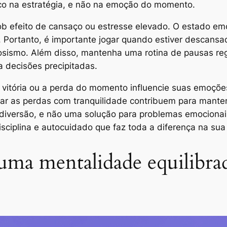
co na estratégia, e não na emoção do momento.
sob efeito de cansaço ou estresse elevado. O estado emo
 Portanto, é importante jogar quando estiver descansa
sismo. Além disso, mantenha uma rotina de pausas reg
a decisões precipitadas.
a vitória ou a perda do momento influencie suas emoçõ
ar as perdas com tranquilidade contribuem para mante
iversão, e não uma solução para problemas emocionais
sciplina e autocuidado que faz toda a diferença na sua
ma mentalidade equilibrad