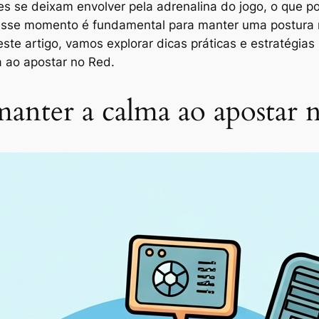
es se deixam envolver pela adrenalina do jogo, o que p
sse momento é fundamental para manter uma postura ra
ste artigo, vamos explorar dicas práticas e estratégias
 ao apostar no Red.
 manter a calma ao apostar