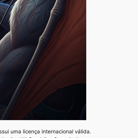
ssui uma licença internacional válida.