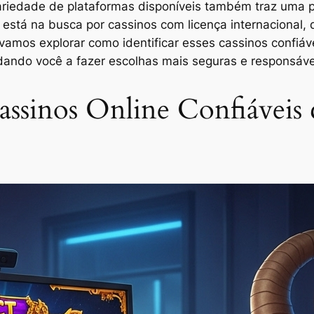
ariedade de plataformas disponíveis também traz uma p
ta está na busca por cassinos com licença internaciona
 vamos explorar como identificar esses cassinos confiá
dando você a fazer escolhas mais seguras e responsáve
assinos Online Confiáveis