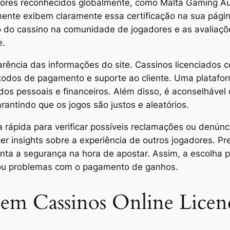
adores reconhecidos globalmente, como Malta Gaming A
nte exibem claramente essa certificação na sua página i
ão do cassino na comunidade de jogadores e as avalia
e.
parência das informações do site. Cassinos licenciados
étodos de pagamento e suporte ao cliente. Uma platafo
os pessoais e financeiros. Além disso, é aconselhável c
rantindo que os jogos são justos e aleatórios.
a rápida para verificar possíveis reclamações ou denúnc
er insights sobre a experiência de outros jogadores. Pre
nta a segurança na hora de apostar. Assim, a escolha p
s ou problemas com o pagamento de ganhos.
 em Cassinos Online Licen