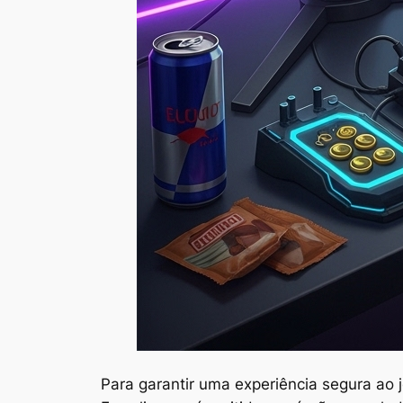
Para garantir uma experiência segura ao jo