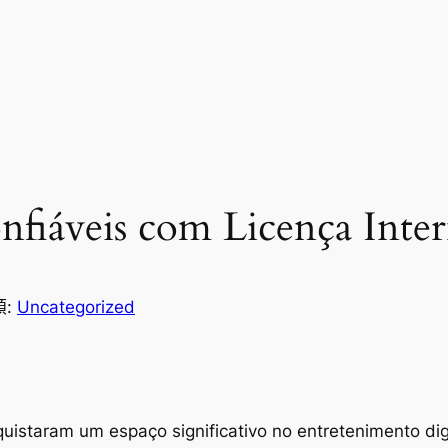
nfiáveis com Licença Inter
類:
Uncategorized
uistaram um espaço significativo no entretenimento dig