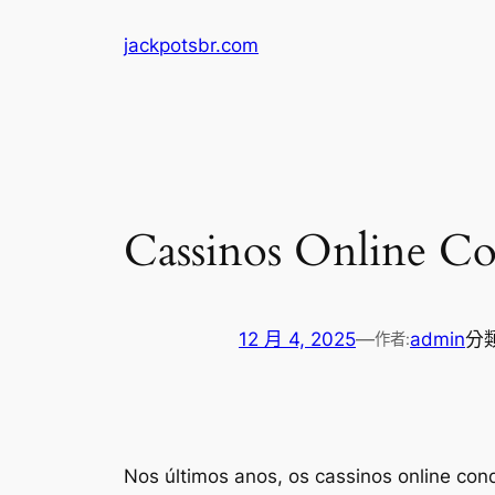
跳
jackpotsbr.com
至
主
要
內
容
Cassinos Online Co
12 月 4, 2025
—
admin
分
作者:
Nos últimos anos, os cassinos online conq