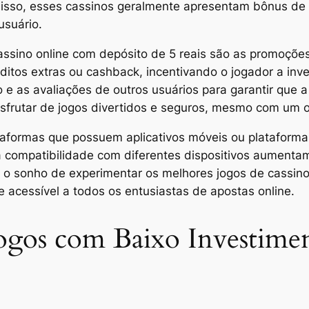
 disso, esses cassinos geralmente apresentam bônus d
usuário.
assino online com depósito de 5 reais são as promoçõe
ditos extras ou cashback, incentivando o jogador a inv
o e as avaliações de outros usuários para garantir que a
esfrutar de jogos divertidos e seguros, mesmo com um 
ataformas que possuem aplicativos móveis ou plataforma
 a compatibilidade com diferentes dispositivos aumenta
, o sonho de experimentar os melhores jogos de cassino
 acessível a todos os entusiastas de apostas online.
ogos com Baixo Investime