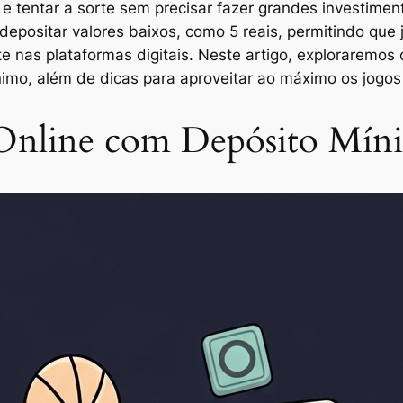
 e tentar a sorte sem precisar fazer grandes investim
epositar valores baixos, como 5 reais, permitindo que 
e nas plataformas digitais. Neste artigo, exploraremos
nimo, além de dicas para aproveitar ao máximo os jogos
Online com Depósito Míni