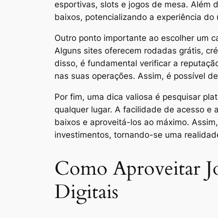
esportivas, slots e jogos de mesa. Além
baixos, potencializando a experiência do 
Outro ponto importante ao escolher um c
Alguns sites oferecem rodadas grátis, cré
disso, é fundamental verificar a reputaçã
nas suas operações. Assim, é possível d
Por fim, uma dica valiosa é pesquisar pl
qualquer lugar. A facilidade de acesso e
baixos e aproveitá-los ao máximo. Assim
investimentos, tornando-se uma realidade
Como Aproveitar J
Digitais