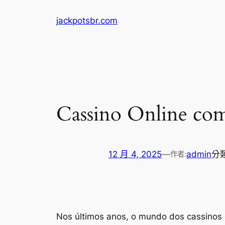
跳
jackpotsbr.com
至
主
要
內
容
Cassino Online com
12 月 4, 2025
—
admin
分
作者:
Nos últimos anos, o mundo dos cassinos 