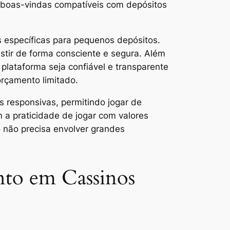
e boas-vindas compatíveis com depósitos
s específicas para pequenos depósitos.
estir de forma consciente e segura. Além
 plataforma seja confiável e transparente
orçamento limitado.
s responsivas, permitindo jogar de
m a praticidade de jogar com valores
 não precisa envolver grandes
nto em Cassinos