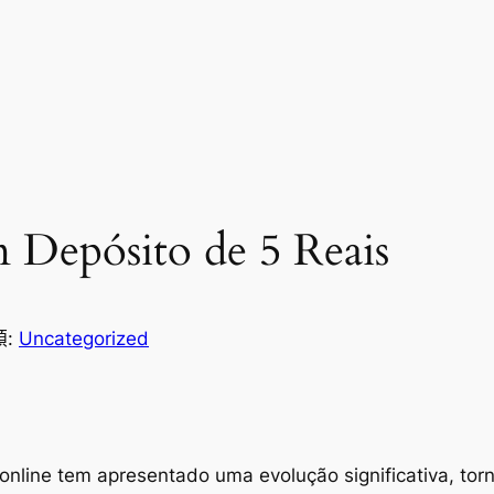
 Depósito de 5 Reais
類:
Uncategorized
online tem apresentado uma evolução significativa, to