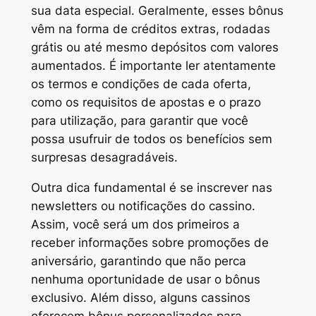
sua data especial. Geralmente, esses bônus
vêm na forma de créditos extras, rodadas
grátis ou até mesmo depósitos com valores
aumentados. É importante ler atentamente
os termos e condições de cada oferta,
como os requisitos de apostas e o prazo
para utilização, para garantir que você
possa usufruir de todos os benefícios sem
surpresas desagradáveis.
Outra dica fundamental é se inscrever nas
newsletters ou notificações do cassino.
Assim, você será um dos primeiros a
receber informações sobre promoções de
aniversário, garantindo que não perca
nenhuma oportunidade de usar o bônus
exclusivo. Além disso, alguns cassinos