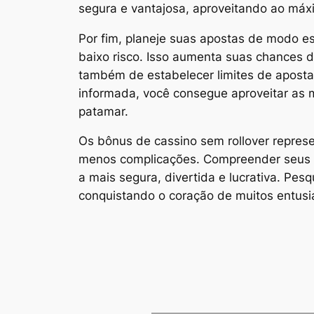
segura e vantajosa, aproveitando ao máxi
Por fim, planeje suas apostas de modo es
baixo risco. Isso aumenta suas chances 
também de estabelecer limites de aposta
informada, você consegue aproveitar as m
patamar.
Os bônus de cassino sem rollover repre
menos complicações. Compreender seus be
a mais segura, divertida e lucrativa. Pe
conquistando o coração de muitos entusia