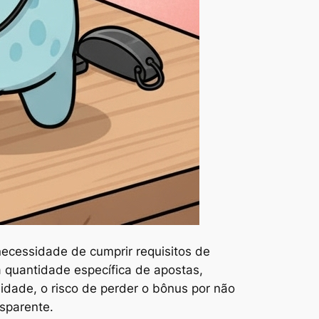
necessidade de cumprir requisitos de
 quantidade específica de apostas,
idade, o risco de perder o bônus por não
nsparente.