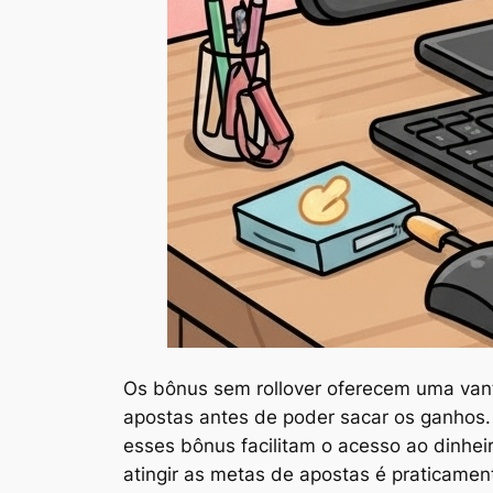
Os bônus sem rollover oferecem uma vanta
apostas antes de poder sacar os ganhos.
esses bônus facilitam o acesso ao dinhei
atingir as metas de apostas é praticamen