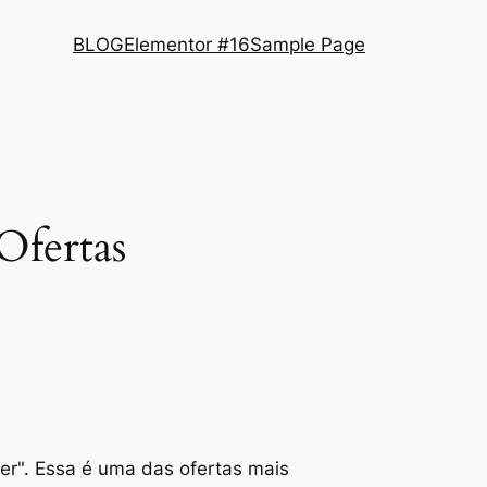
BLOG
Elementor #16
Sample Page
Ofertas
er". Essa é uma das ofertas mais