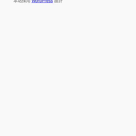
本站採用
WordPress
設計