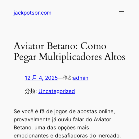
跳
jackpotsbr.com
至
主
要
內
Aviator Betano: Como
容
Pegar Multiplicadores Altos
12 月 4, 2025
—
admin
作者:
分類:
Uncategorized
Se você é fã de jogos de apostas online,
provavelmente já ouviu falar do Aviator
Betano, uma das opções mais
emocionantes e desafiadoras do mercado.