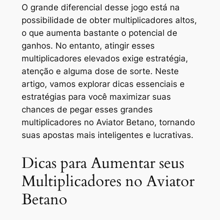
O grande diferencial desse jogo está na
possibilidade de obter multiplicadores altos,
o que aumenta bastante o potencial de
ganhos. No entanto, atingir esses
multiplicadores elevados exige estratégia,
atenção e alguma dose de sorte. Neste
artigo, vamos explorar dicas essenciais e
estratégias para você maximizar suas
chances de pegar esses grandes
multiplicadores no Aviator Betano, tornando
suas apostas mais inteligentes e lucrativas.
Dicas para Aumentar seus
Multiplicadores no Aviator
Betano