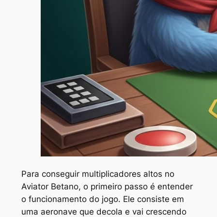
Para conseguir multiplicadores altos no
Aviator Betano, o primeiro passo é entender
o funcionamento do jogo. Ele consiste em
uma aeronave que decola e vai crescendo