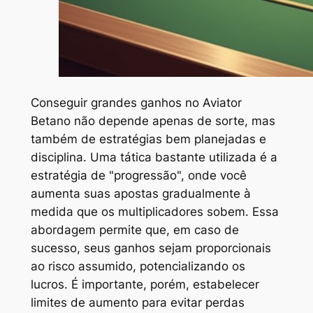
Conseguir grandes ganhos no Aviator
Betano não depende apenas de sorte, mas
também de estratégias bem planejadas e
disciplina. Uma tática bastante utilizada é a
estratégia de "progressão", onde você
aumenta suas apostas gradualmente à
medida que os multiplicadores sobem. Essa
abordagem permite que, em caso de
sucesso, seus ganhos sejam proporcionais
ao risco assumido, potencializando os
lucros. É importante, porém, estabelecer
limites de aumento para evitar perdas