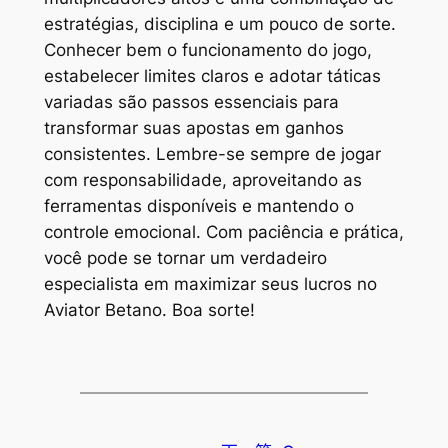
estratégias, disciplina e um pouco de sorte.
Conhecer bem o funcionamento do jogo,
estabelecer limites claros e adotar táticas
variadas são passos essenciais para
transformar suas apostas em ganhos
consistentes. Lembre-se sempre de jogar
com responsabilidade, aproveitando as
ferramentas disponíveis e mantendo o
controle emocional. Com paciência e prática,
você pode se tornar um verdadeiro
especialista em maximizar seus lucros no
Aviator Betano. Boa sorte!