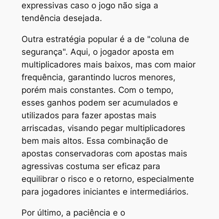
expressivas caso o jogo não siga a
tendência desejada.
Outra estratégia popular é a de "coluna de
segurança". Aqui, o jogador aposta em
multiplicadores mais baixos, mas com maior
frequência, garantindo lucros menores,
porém mais constantes. Com o tempo,
esses ganhos podem ser acumulados e
utilizados para fazer apostas mais
arriscadas, visando pegar multiplicadores
bem mais altos. Essa combinação de
apostas conservadoras com apostas mais
agressivas costuma ser eficaz para
equilibrar o risco e o retorno, especialmente
para jogadores iniciantes e intermediários.
Por último, a paciência e o