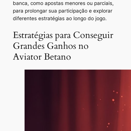
banca, como apostas menores ou parciais,
para prolongar sua participação e explorar
diferentes estratégias ao longo do jogo.
Estratégias para Conseguir
Grandes Ganhos no
Aviator Betano