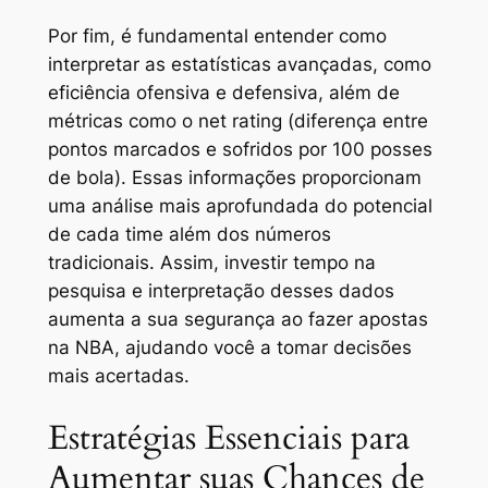
Por fim, é fundamental entender como
interpretar as estatísticas avançadas, como
eficiência ofensiva e defensiva, além de
métricas como o net rating (diferença entre
pontos marcados e sofridos por 100 posses
de bola). Essas informações proporcionam
uma análise mais aprofundada do potencial
de cada time além dos números
tradicionais. Assim, investir tempo na
pesquisa e interpretação desses dados
aumenta a sua segurança ao fazer apostas
na NBA, ajudando você a tomar decisões
mais acertadas.
Estratégias Essenciais para
Aumentar suas Chances de