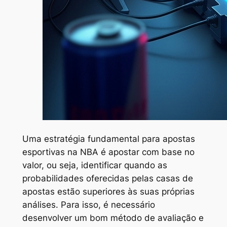
Uma estratégia fundamental para apostas
esportivas na NBA é apostar com base no
valor, ou seja, identificar quando as
probabilidades oferecidas pelas casas de
apostas estão superiores às suas próprias
análises. Para isso, é necessário
desenvolver um bom método de avaliação e