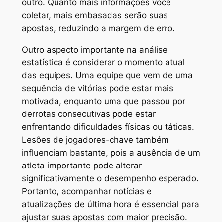
outro. Quanto mais informações você
coletar, mais embasadas serão suas
apostas, reduzindo a margem de erro.
Outro aspecto importante na análise
estatística é considerar o momento atual
das equipes. Uma equipe que vem de uma
sequência de vitórias pode estar mais
motivada, enquanto uma que passou por
derrotas consecutivas pode estar
enfrentando dificuldades físicas ou táticas.
Lesões de jogadores-chave também
influenciam bastante, pois a ausência de um
atleta importante pode alterar
significativamente o desempenho esperado.
Portanto, acompanhar notícias e
atualizações de última hora é essencial para
ajustar suas apostas com maior precisão.