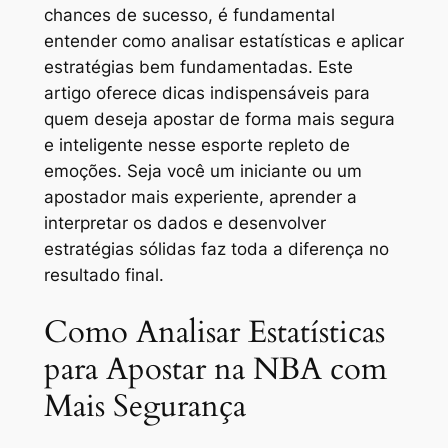
chances de sucesso, é fundamental
entender como analisar estatísticas e aplicar
estratégias bem fundamentadas. Este
artigo oferece dicas indispensáveis para
quem deseja apostar de forma mais segura
e inteligente nesse esporte repleto de
emoções. Seja você um iniciante ou um
apostador mais experiente, aprender a
interpretar os dados e desenvolver
estratégias sólidas faz toda a diferença no
resultado final.
Como Analisar Estatísticas
para Apostar na NBA com
Mais Segurança