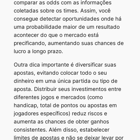
comparar as odds com as informações
coletadas sobre os times. Assim, você
consegue detectar oportunidades onde há
uma probabilidade maior de um resultado
acontecer do que o mercado está
precificando, aumentando suas chances de
lucro a longo prazo.
Outra dica importante é diversificar suas
apostas, evitando colocar todo o seu
dinheiro em uma única partida ou tipo de
aposta. Distribuir seus investimentos entre
diferentes jogos e mercados (como
handicap, total de pontos ou apostas em
jogadores específicos) reduz riscos e
aumenta as chances de obter ganhos
consistentes. Além disso, estabelecer
limites de apostas e não se deixar levar por