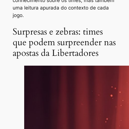
conhecimento sobre os times, mas também
uma leitura apurada do contexto de cada
jogo.
Surpresas e zebras: times
que podem surpreender nas
apostas da Libertadores