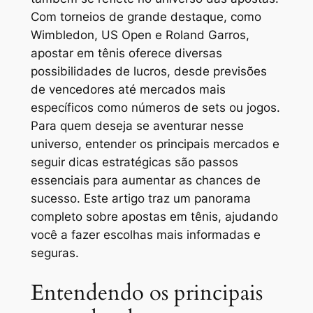
Com torneios de grande destaque, como
Wimbledon, US Open e Roland Garros,
apostar em tênis oferece diversas
possibilidades de lucros, desde previsões
de vencedores até mercados mais
específicos como números de sets ou jogos.
Para quem deseja se aventurar nesse
universo, entender os principais mercados e
seguir dicas estratégicas são passos
essenciais para aumentar as chances de
sucesso. Este artigo traz um panorama
completo sobre apostas em tênis, ajudando
você a fazer escolhas mais informadas e
seguras.
Entendendo os principais