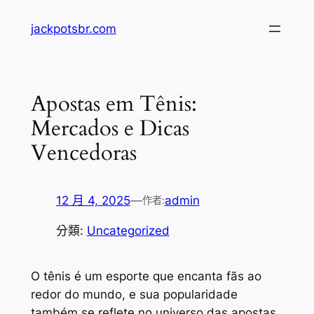
跳
jackpotsbr.com
至
主
要
內
Apostas em Tênis:
容
Mercados e Dicas
Vencedoras
12 月 4, 2025
—
admin
作者:
分類:
Uncategorized
O tênis é um esporte que encanta fãs ao
redor do mundo, e sua popularidade
também se reflete no universo das apostas.