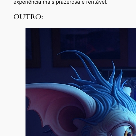
experiência mais prazerosa e rentável.
OUTRO: