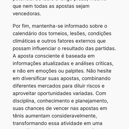
que nem todas as apostas sejam
vencedoras.
Por fim, mantenha-se informado sobre o
calendário dos torneios, lesões, condições
climáticas e outros fatores externos que
possam influenciar o resultado das partidas.
A aposta consciente é baseada em
informações atualizadas e análises críticas,
e não em emoções ou palpites. Não hesite
em diversificar suas apostas, combinando
diferentes mercados para diluir riscos e
aproveitar oportunidades variadas. Com
disciplina, conhecimento e planejamento,
suas chances de vencer nas apostas em
tênis aumentam consideravelmente,
transformando essa atividade em uma