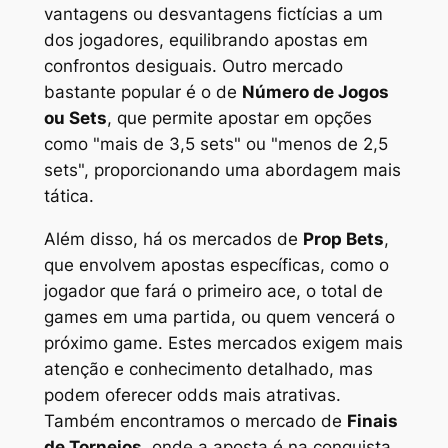
vantagens ou desvantagens fictícias a um
dos jogadores, equilibrando apostas em
confrontos desiguais. Outro mercado
bastante popular é o de
Número de Jogos
ou Sets
, que permite apostar em opções
como "mais de 3,5 sets" ou "menos de 2,5
sets", proporcionando uma abordagem mais
tática.
Além disso, há os mercados de
Prop Bets
,
que envolvem apostas específicas, como o
jogador que fará o primeiro ace, o total de
games em uma partida, ou quem vencerá o
próximo game. Estes mercados exigem mais
atenção e conhecimento detalhado, mas
podem oferecer odds mais atrativas.
Também encontramos o mercado de
Finais
de Torneios
, onde a aposta é na conquista