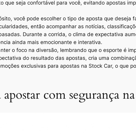
o que seja confortável para você, evitando apostas im
ito, você pode escolher o tipo de aposta que deseja faze
ticularidades, então acompanhar as notícias, classifica
asadas. Durante a corrida, o clima de expectativa au
iência ainda mais emocionante e interativa.
nter o foco na diversão, lembrando que o esporte é imp
pectativa do resultado das apostas, cria uma combinação
moções exclusivas para apostas na Stock Car, o que pod
ra apostar com segurança na