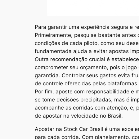
Para garantir uma experiência segura e r
Primeiramente, pesquise bastante antes d
condições de cada piloto, como seu dese
fundamentada ajuda a evitar apostas im
Outra recomendação crucial é estabelece
comprometer seu orçamento, pois o jogo
garantida. Controlar seus gastos evita f
de controle oferecidas pelas plataformas
Por fim, aposte com responsabilidade e 
se tome decisões precipitadas, mas é imp
acompanhe as corridas com atenção, e, pr
de apostar na velocidade no Brasil.
Apostar na Stock Car Brasil é uma excel
para cada corrida. Com planejamento, co