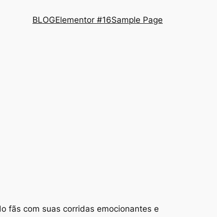
BLOG
Elementor #16
Sample Page
ndo fãs com suas corridas emocionantes e