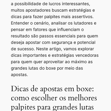
a possibilidade de lucros interessantes,
muitos apostadores buscam estratégias e
dicas para fazer palpites mais assertivos.
Entender o cenário, analisar os lutadores e
pensar em fatores que influenciam o
resultado são passos essenciais para quem
deseja apostar com segurança e potencial
de sucesso. Neste artigo, vamos explorar
dicas importantes e estratégias vencedoras
para quem quer aproveitar ao máximo as
grandes lutas do boxe por meio das
apostas.
Dicas de apostas em boxe:
como escolher os melhores
palpites para grandes lutas