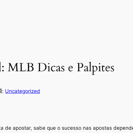
: MLB Dicas e Palpites
類:
Uncategorized
ta de apostar, sabe que o sucesso nas apostas depend