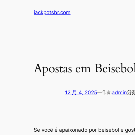
跳
jackpotsbr.com
至
主
要
內
容
Apostas em Beisebol
12 月 4, 2025
—
admin
分
作者:
Se você é apaixonado por beisebol e gos