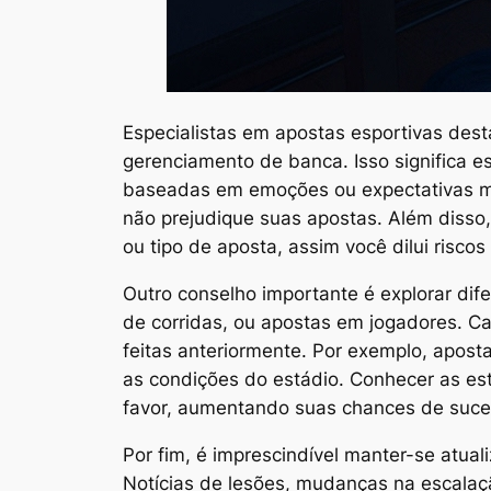
Especialistas em apostas esportivas dest
gerenciamento de banca. Isso significa es
baseadas em emoções ou expectativas mo
não prejudique suas apostas. Além disso
ou tipo de aposta, assim você dilui risc
Outro conselho importante é explorar dif
de corridas, ou apostas em jogadores. C
feitas anteriormente. Por exemplo, apost
as condições do estádio. Conhecer as esta
favor, aumentando suas chances de suce
Por fim, é imprescindível manter-se atu
Notícias de lesões, mudanças na escala