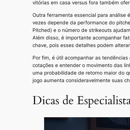
vitórias em casa versus fora também of
Outra ferramenta essencial para análise 
vezes depende da performance do pitcher
Pitched) e o número de strikeouts ajudam
Além disso, é importante acompanhar fato
chave, pois esses detalhes podem alterar 
Por fim, é útil acompanhar as tendências
cotações e entender o movimento das linh
uma probabilidade de retorno maior do qu
jogo aumenta consideravelmente suas ch
Dicas de Especialis