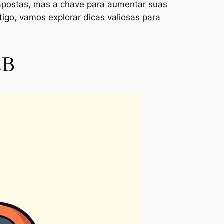
 apostas, mas a chave para aumentar suas
tigo, vamos explorar dicas valiosas para
LB