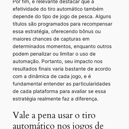
Por fim, é relevante destacar que a
efetividade do tiro automático também
depende do tipo de jogo de pesca. Alguns
títulos são programados para recompensar
essa estratégia, oferecendo bônus ou
maiores chances de capturas em
determinados momentos, enquanto outros
podem penalizar ou limitar o uso de
automação. Portanto, seu impacto nos
resultados finais varia bastante de acordo
com a dinâmica de cada jogo, e é
fundamental entender as particularidades
de cada plataforma para avaliar se essa
estratégia realmente faz a diferença.
Vale a pena usar o tiro
automático nos jogos de