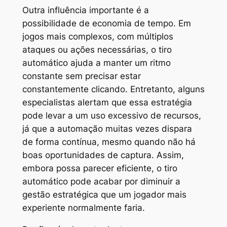
Outra influência importante é a
possibilidade de economia de tempo. Em
jogos mais complexos, com múltiplos
ataques ou ações necessárias, o tiro
automático ajuda a manter um ritmo
constante sem precisar estar
constantemente clicando. Entretanto, alguns
especialistas alertam que essa estratégia
pode levar a um uso excessivo de recursos,
já que a automação muitas vezes dispara
de forma contínua, mesmo quando não há
boas oportunidades de captura. Assim,
embora possa parecer eficiente, o tiro
automático pode acabar por diminuir a
gestão estratégica que um jogador mais
experiente normalmente faria.