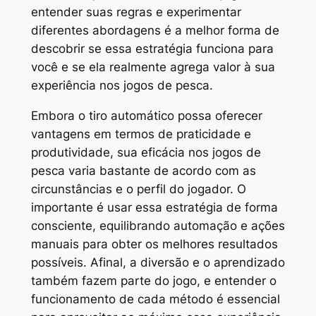
entender suas regras e experimentar
diferentes abordagens é a melhor forma de
descobrir se essa estratégia funciona para
você e se ela realmente agrega valor à sua
experiência nos jogos de pesca.
Embora o tiro automático possa oferecer
vantagens em termos de praticidade e
produtividade, sua eficácia nos jogos de
pesca varia bastante de acordo com as
circunstâncias e o perfil do jogador. O
importante é usar essa estratégia de forma
consciente, equilibrando automação e ações
manuais para obter os melhores resultados
possíveis. Afinal, a diversão e o aprendizado
também fazem parte do jogo, e entender o
funcionamento de cada método é essencial