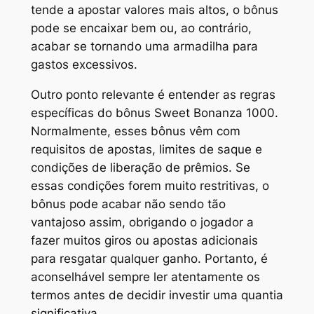
tende a apostar valores mais altos, o bônus
pode se encaixar bem ou, ao contrário,
acabar se tornando uma armadilha para
gastos excessivos.
Outro ponto relevante é entender as regras
específicas do bônus Sweet Bonanza 1000.
Normalmente, esses bônus vêm com
requisitos de apostas, limites de saque e
condições de liberação de prêmios. Se
essas condições forem muito restritivas, o
bônus pode acabar não sendo tão
vantajoso assim, obrigando o jogador a
fazer muitos giros ou apostas adicionais
para resgatar qualquer ganho. Portanto, é
aconselhável sempre ler atentamente os
termos antes de decidir investir uma quantia
significativa.