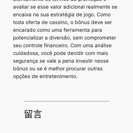
avaliar se esse valor adicional realmente se
encaixa na sua estratégia de jogo. Como
toda oferta de cassino, o bônus deve ser
encarado como uma ferramenta para
potencializar a diversão, sem comprometer
seu controle financeiro. Com uma análise
cuidadosa, você pode decidir com mais
segurança se vale a pena investir nesse
bônus ou se é melhor procurar outras
opções de entretenimento.
留言