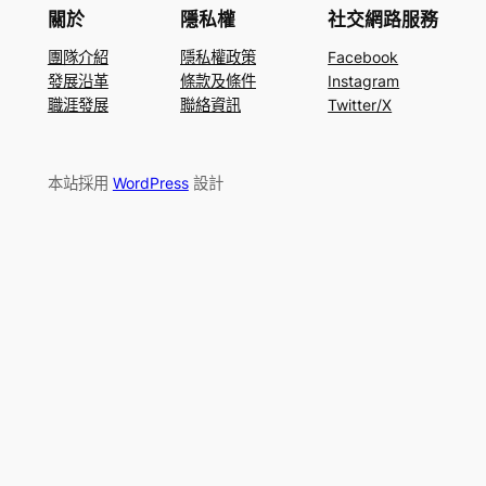
關於
隱私權
社交網路服務
團隊介紹
隱私權政策
Facebook
發展沿革
條款及條件
Instagram
職涯發展
聯絡資訊
Twitter/X
本站採用
WordPress
設計