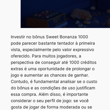
Investir no bônus Sweet Bonanza 1000
pode parecer bastante tentador à primeira
vista, especialmente pelo valor expressivo
oferecido. Para muitos jogadores, a
perspectiva de conseguir até 1000 créditos
extras é uma oportunidade de prolongar o
jogo e aumentar as chances de ganhar.
Contudo, é fundamental analisar se o custo
do bônus e as condições de uso justificam
essa compra. Além disso, é importante
considerar o seu perfil de jogo: se você
gosta de jogar de forma moderada ou se