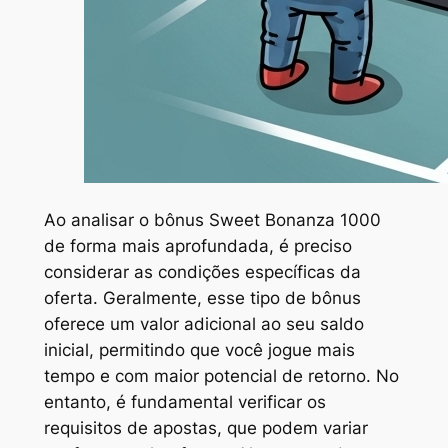
Ao analisar o bônus Sweet Bonanza 1000
de forma mais aprofundada, é preciso
considerar as condições específicas da
oferta. Geralmente, esse tipo de bônus
oferece um valor adicional ao seu saldo
inicial, permitindo que você jogue mais
tempo e com maior potencial de retorno. No
entanto, é fundamental verificar os
requisitos de apostas, que podem variar