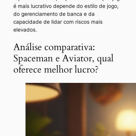
é mais lucrativo depende do estilo de jogo,
do gerenciamento de banca e da
capacidade de lidar com riscos mais
elevados.
Análise comparativa:
Spaceman e Aviator, qual
oferece melhor lucro?