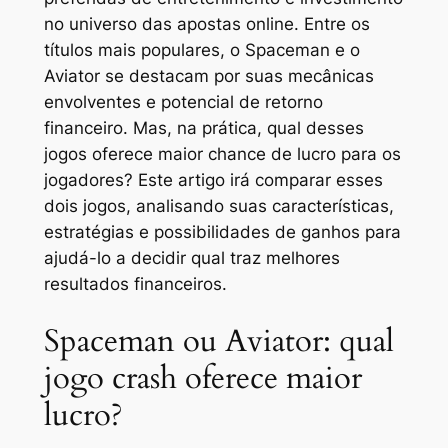
no universo das apostas online. Entre os
títulos mais populares, o Spaceman e o
Aviator se destacam por suas mecânicas
envolventes e potencial de retorno
financeiro. Mas, na prática, qual desses
jogos oferece maior chance de lucro para os
jogadores? Este artigo irá comparar esses
dois jogos, analisando suas características,
estratégias e possibilidades de ganhos para
ajudá-lo a decidir qual traz melhores
resultados financeiros.
Spaceman ou Aviator: qual
jogo crash oferece maior
lucro?