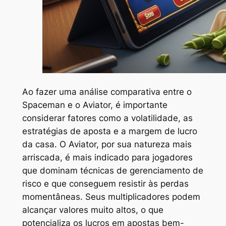
Ao fazer uma análise comparativa entre o
Spaceman e o Aviator, é importante
considerar fatores como a volatilidade, as
estratégias de aposta e a margem de lucro
da casa. O Aviator, por sua natureza mais
arriscada, é mais indicado para jogadores
que dominam técnicas de gerenciamento de
risco e que conseguem resistir às perdas
momentâneas. Seus multiplicadores podem
alcançar valores muito altos, o que
potencializa os lucros em apostas bem-