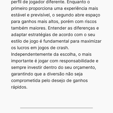
perfil de jogador diferente. Enquanto o
primeiro proporciona uma experiência mais
estável e previsível, o segundo abre espaço
para ganhos mais altos, porém com riscos
também maiores. Entender as diferenças e
adaptar estratégias de acordo com o seu
estilo de jogo é fundamental para maximizar
os lucros em jogos de crash.
Independentemente da escolha, o mais
importante é jogar com responsabilidade e
sempre investir dentro do seu orçamento,
garantindo que a diversão não seja
comprometida pelo desejo de ganhos
rápidos.