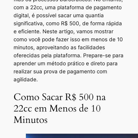
com a 22cc, uma plataforma de pagamento
digital, é possível sacar uma quantia
significativa, como R$ 500, de forma rápida
e eficiente. Neste artigo, vamos mostrar
como você pode fazer isso em menos de 10
minutos, aproveitando as facilidades
oferecidas pela plataforma. Prepare-se para
aprender um método prático e direto para
realizar sua prova de pagamento com
agilidade.
Como Sacar R$ 500 na
22cc em Menos de 10
Minutos