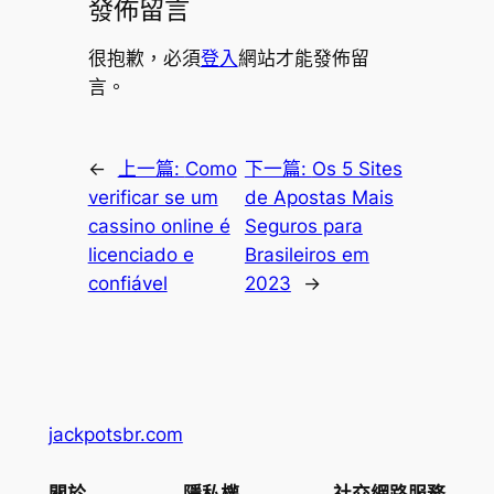
發佈留言
很抱歉，必須
登入
網站才能發佈留
言。
←
上一篇:
Como
下一篇:
Os 5 Sites
verificar se um
de Apostas Mais
cassino online é
Seguros para
licenciado e
Brasileiros em
confiável
2023
→
jackpotsbr.com
關於
隱私權
社交網路服務