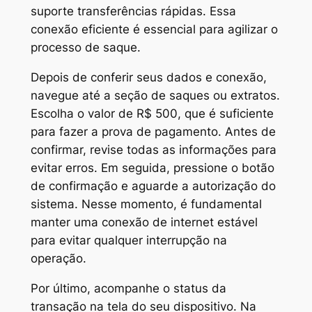
suporte transferências rápidas. Essa
conexão eficiente é essencial para agilizar o
processo de saque.
Depois de conferir seus dados e conexão,
navegue até a seção de saques ou extratos.
Escolha o valor de R$ 500, que é suficiente
para fazer a prova de pagamento. Antes de
confirmar, revise todas as informações para
evitar erros. Em seguida, pressione o botão
de confirmação e aguarde a autorização do
sistema. Nesse momento, é fundamental
manter uma conexão de internet estável
para evitar qualquer interrupção na
operação.
Por último, acompanhe o status da
transação na tela do seu dispositivo. Na