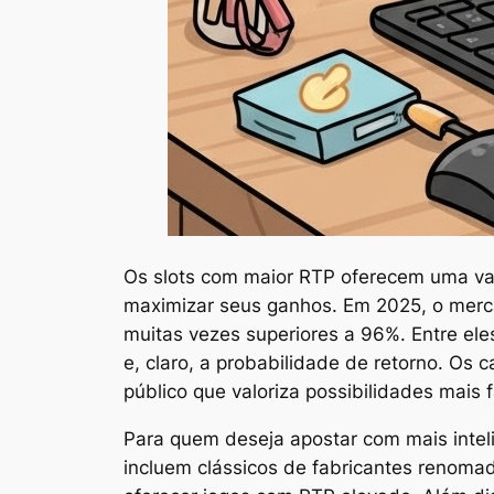
Os slots com maior RTP oferecem uma va
maximizar seus ganhos. Em 2025, o mercad
muitas vezes superiores a 96%. Entre el
e, claro, a probabilidade de retorno. Os 
público que valoriza possibilidades mais 
Para quem deseja apostar com mais inteli
incluem clássicos de fabricantes renoma