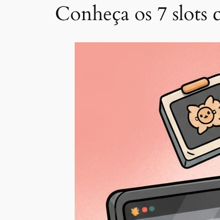
Conheça os 7 slots