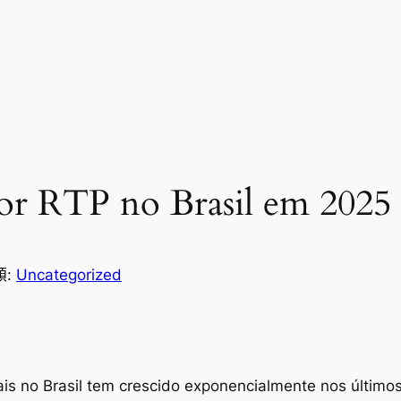
or RTP no Brasil em 2025
類:
Uncategorized
ais no Brasil tem crescido exponencialmente nos últim