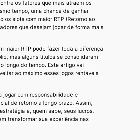
 Entre os fatores que mais atraem os
mesmo tempo, uma chance de ganhar
o os slots com maior RTP (Retorno ao
ogadores que desejam jogar de forma mais
m maior RTP pode fazer toda a diferença
lio, mas alguns títulos se consolidaram
o longo do tempo. Este artigo vai
veitar ao máximo esses jogos rentáveis
a jogar com responsabilidade e
cial de retorno a longo prazo. Assim,
estratégia e, quem sabe, seus lucros.
dem transformar sua experiência nas