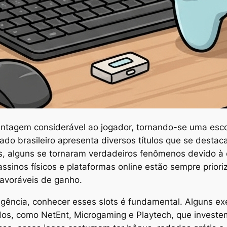
ntagem considerável ao jogador, tornando-se uma esco
o brasileiro apresenta diversos títulos que se destaca
es, alguns se tornaram verdadeiros fenômenos devido à
cassinos físicos e plataformas online estão sempre prio
favoráveis de ganho.
gência, conhecer esses slots é fundamental. Alguns exe
dos, como NetEnt, Microgaming e Playtech, que invest