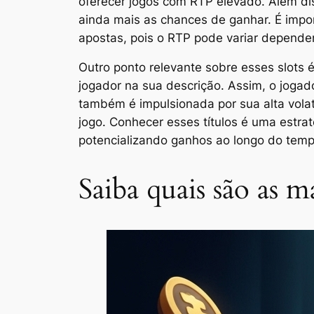
oferecer jogos com RTP elevado. Além di
ainda mais as chances de ganhar. É impor
apostas, pois o RTP pode variar depende
Outro ponto relevante sobre esses slots 
jogador na sua descrição. Assim, o jogad
também é impulsionada por sua alta vola
jogo. Conhecer esses títulos é uma estra
potencializando ganhos ao longo do temp
Saiba quais são as 