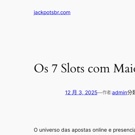
跳
jackpotsbr.com
至
主
要
內
容
Os 7 Slots com Mai
12 月 3, 2025
—
admin
分
作者:
O universo das apostas online e presenci