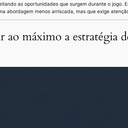
eitando as oportunidades que surgem durante o jogo. 
a abordagem menos arriscada, mas que exige atenção 
r ao máximo a estratégia d