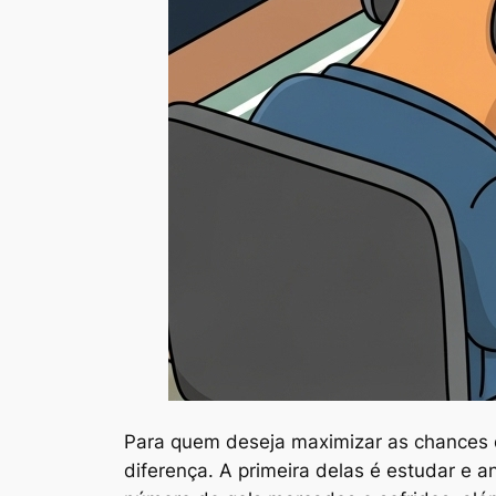
Para quem deseja maximizar as chances d
diferença. A primeira delas é estudar e an