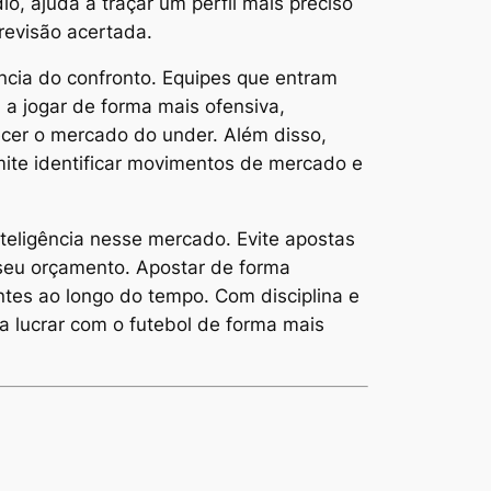
, ajuda a traçar um perfil mais preciso
revisão acertada.
ância do confronto. Equipes que entram
 jogar de forma mais ofensiva,
cer o mercado do under. Além disso,
mite identificar movimentos de mercado e
teligência nesse mercado. Evite apostas
 seu orçamento. Apostar de forma
tes ao longo do tempo. Com disciplina e
a lucrar com o futebol de forma mais