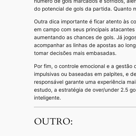
número de gols marcados e sofridos, além
do potencial de gols da partida. Quanto 
Outra dica importante é ficar atento às 
em campo com seus principais atacantes
aumentando as chances de gols. Já jogos
acompanhar as linhas de apostas ao longo
tomar decisões mais embasadas.
Por fim, o controle emocional e a gestão
impulsivas ou baseadas em palpites, e de
responsável garante uma experiência mai
estudo, a estratégia de over/under 2.5 g
inteligente.
OUTRO: