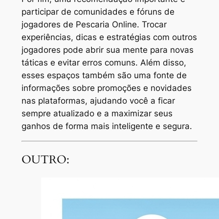
participar de comunidades e fóruns de
jogadores de Pescaria Online. Trocar
experiências, dicas e estratégias com outros
jogadores pode abrir sua mente para novas
táticas e evitar erros comuns. Além disso,
esses espaços também são uma fonte de
informações sobre promoções e novidades
nas plataformas, ajudando você a ficar
sempre atualizado e a maximizar seus
ganhos de forma mais inteligente e segura.
OUTRO: