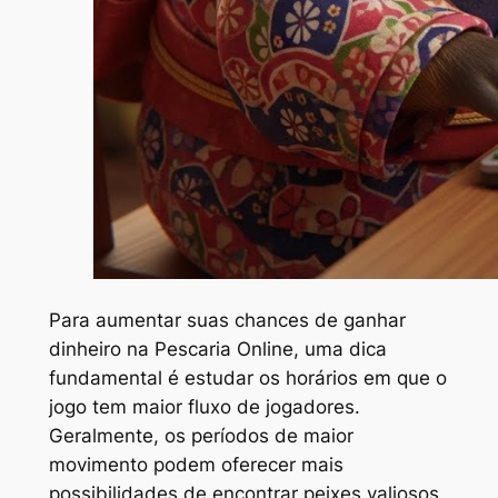
Para aumentar suas chances de ganhar
dinheiro na Pescaria Online, uma dica
fundamental é estudar os horários em que o
jogo tem maior fluxo de jogadores.
Geralmente, os períodos de maior
movimento podem oferecer mais
possibilidades de encontrar peixes valiosos