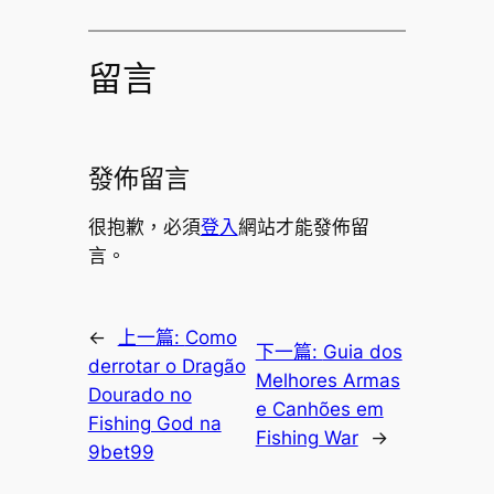
留言
發佈留言
很抱歉，必須
登入
網站才能發佈留
言。
←
上一篇:
Como
下一篇:
Guia dos
derrotar o Dragão
Melhores Armas
Dourado no
e Canhões em
Fishing God na
Fishing War
→
9bet99