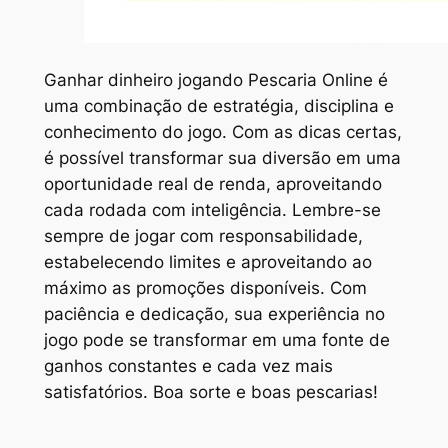
Ganhar dinheiro jogando Pescaria Online é
uma combinação de estratégia, disciplina e
conhecimento do jogo. Com as dicas certas,
é possível transformar sua diversão em uma
oportunidade real de renda, aproveitando
cada rodada com inteligência. Lembre-se
sempre de jogar com responsabilidade,
estabelecendo limites e aproveitando ao
máximo as promoções disponíveis. Com
paciência e dedicação, sua experiência no
jogo pode se transformar em uma fonte de
ganhos constantes e cada vez mais
satisfatórios. Boa sorte e boas pescarias!