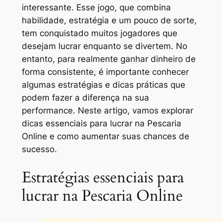
interessante. Esse jogo, que combina
habilidade, estratégia e um pouco de sorte,
tem conquistado muitos jogadores que
desejam lucrar enquanto se divertem. No
entanto, para realmente ganhar dinheiro de
forma consistente, é importante conhecer
algumas estratégias e dicas práticas que
podem fazer a diferença na sua
performance. Neste artigo, vamos explorar
dicas essenciais para lucrar na Pescaria
Online e como aumentar suas chances de
sucesso.
Estratégias essenciais para
lucrar na Pescaria Online