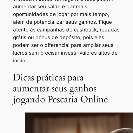
aumentar seu saldo e dar mais
oportunidades de jogar por mais tempo,
além de potencializar seus ganhos. Fique
atento às campanhas de cashback, rodadas
grátis ou bônus de depósito, pois eles
podem ser o diferencial para ampliar seus
lucros sem precisar investir valores altos de
início.
Dicas práticas para
aumentar seus ganhos
jogando Pescaria Online