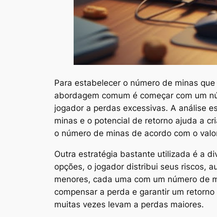
Para estabelecer o número de minas que 
abordagem comum é começar com um núm
jogador a perdas excessivas. A análise e
minas e o potencial de retorno ajuda a cr
o número de minas de acordo com o valor q
Outra estratégia bastante utilizada é a 
opções, o jogador distribui seus riscos, 
menores, cada uma com um número de mi
compensar a perda e garantir um retorno 
muitas vezes levam a perdas maiores.