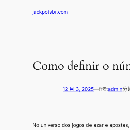
跳
jackpotsbr.com
至
主
要
內
容
Como definir o núm
12 月 3, 2025
—
admin
分
作者:
No universo dos jogos de azar e apostas,