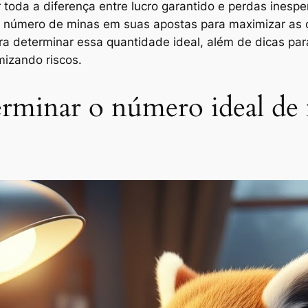
 toda a diferença entre lucro garantido e perdas ines
 número de minas em suas apostas para maximizar as c
para determinar essa quantidade ideal, além de dicas p
izando riscos.
terminar o número ideal de 