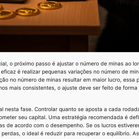
cial, o próximo passo é ajustar o número de minas ao 
eficaz é realizar pequenas variações no número de min
ão no número de minas resultar em maior lucro, essa p
s mais consistentes, o ajuste deve ser feito de forma 
nesta fase. Controlar quanto se aposta a cada rodada
eter seu capital. Uma estratégia recomendada é defin
as de acordo com o desempenho. Se os lucros estivere
perdas, o ideal é reduzir para recuperar o equilíbrio. A