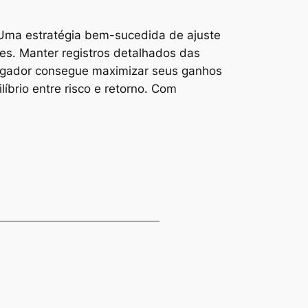
 Uma estratégia bem-sucedida de ajuste
es. Manter registros detalhados das
 jogador consegue maximizar seus ganhos
íbrio entre risco e retorno. Com