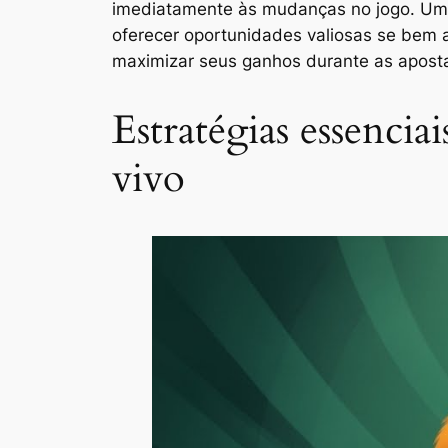
imediatamente às mudanças no jogo. Um 
oferecer oportunidades valiosas se bem a
maximizar seus ganhos durante as aposta
Estratégias essencia
vivo