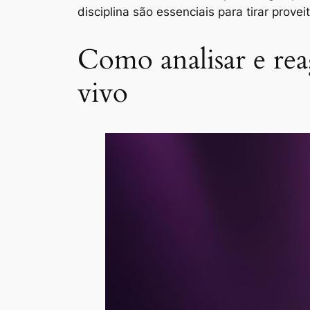
disciplina são essenciais para tirar prove
Como analisar e reag
vivo