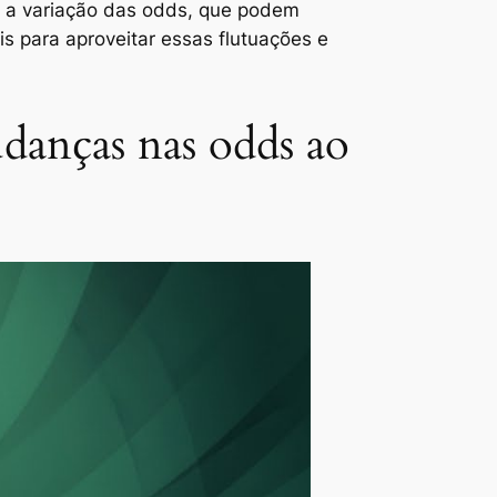
 a variação das odds, que podem
s para aproveitar essas flutuações e
mudanças nas odds ao