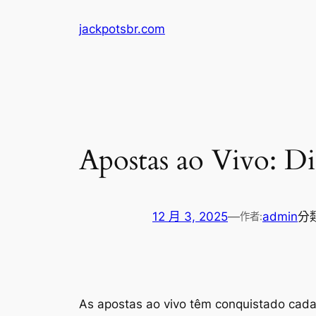
跳
jackpotsbr.com
至
主
要
內
容
Apostas ao Vivo: Di
12 月 3, 2025
—
admin
分
作者:
As apostas ao vivo têm conquistado cada