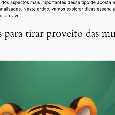
dos aspectos mais importantes desse tipo de aposta é
nalisadas. Neste artigo, vamos explorar dicas essenciai
s ao vivo.
is para tirar proveito das 