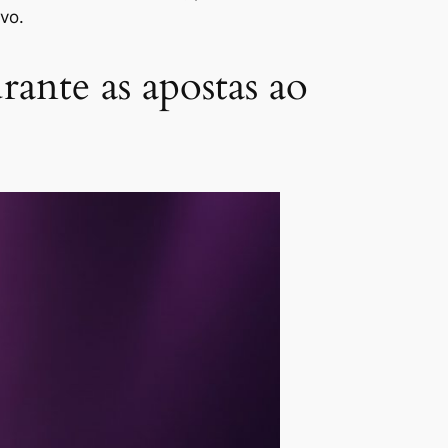
vo.
rante as apostas ao