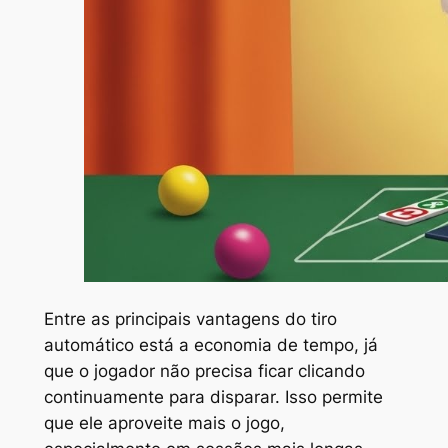
Entre as principais vantagens do tiro
automático está a economia de tempo, já
que o jogador não precisa ficar clicando
continuamente para disparar. Isso permite
que ele aproveite mais o jogo,