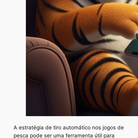
A estratégia de tiro automático nos jogos de
pesca pode ser uma ferramenta útil para