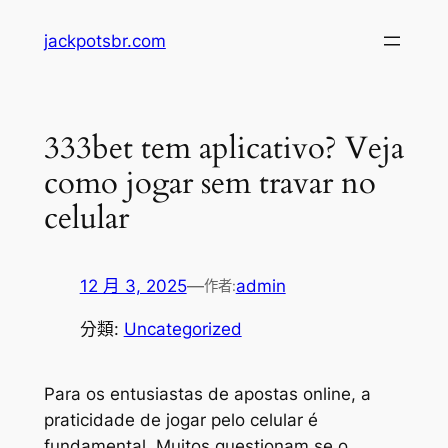
跳
jackpotsbr.com
至
主
要
內
333bet tem aplicativo? Veja
容
como jogar sem travar no
celular
12 月 3, 2025
—
admin
作者:
分類:
Uncategorized
Para os entusiastas de apostas online, a
praticidade de jogar pelo celular é
fundamental. Muitos questionam se o