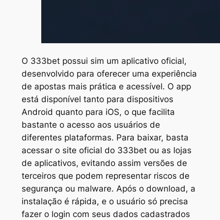
O 333bet possui sim um aplicativo oficial,
desenvolvido para oferecer uma experiência
de apostas mais prática e acessível. O app
está disponível tanto para dispositivos
Android quanto para iOS, o que facilita
bastante o acesso aos usuários de
diferentes plataformas. Para baixar, basta
acessar o site oficial do 333bet ou as lojas
de aplicativos, evitando assim versões de
terceiros que podem representar riscos de
segurança ou malware. Após o download, a
instalação é rápida, e o usuário só precisa
fazer o login com seus dados cadastrados