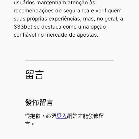
usuários mantenham atenção às
recomendações de segurança e verifiquem
suas próprias experiências, mas, no geral, a
333bet se destaca como uma opção
confiável no mercado de apostas.
留言
發佈留言
很抱歉，必須
登入
網站才能發佈留
言。