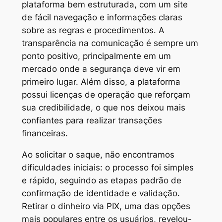
plataforma bem estruturada, com um site
de fácil navegação e informações claras
sobre as regras e procedimentos. A
transparência na comunicação é sempre um
ponto positivo, principalmente em um
mercado onde a segurança deve vir em
primeiro lugar. Além disso, a plataforma
possui licenças de operação que reforçam
sua credibilidade, o que nos deixou mais
confiantes para realizar transações
financeiras.
Ao solicitar o saque, não encontramos
dificuldades iniciais: o processo foi simples
e rápido, seguindo as etapas padrão de
confirmação de identidade e validação.
Retirar o dinheiro via PIX, uma das opções
mais populares entre os usuários, revelou-