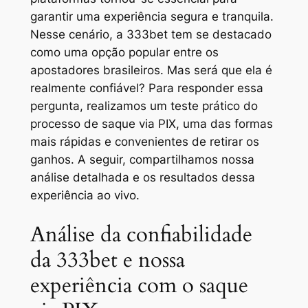
garantir uma experiência segura e tranquila.
Nesse cenário, a 333bet tem se destacado
como uma opção popular entre os
apostadores brasileiros. Mas será que ela é
realmente confiável? Para responder essa
pergunta, realizamos um teste prático do
processo de saque via PIX, uma das formas
mais rápidas e convenientes de retirar os
ganhos. A seguir, compartilhamos nossa
análise detalhada e os resultados dessa
experiência ao vivo.
Análise da confiabilidade
da 333bet e nossa
experiência com o saque