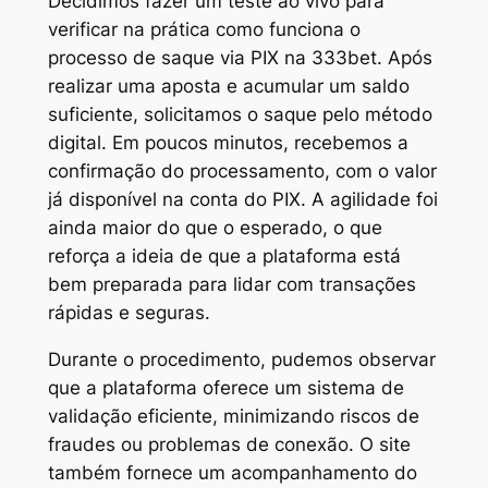
Decidimos fazer um teste ao vivo para
verificar na prática como funciona o
processo de saque via PIX na 333bet. Após
realizar uma aposta e acumular um saldo
suficiente, solicitamos o saque pelo método
digital. Em poucos minutos, recebemos a
confirmação do processamento, com o valor
já disponível na conta do PIX. A agilidade foi
ainda maior do que o esperado, o que
reforça a ideia de que a plataforma está
bem preparada para lidar com transações
rápidas e seguras.
Durante o procedimento, pudemos observar
que a plataforma oferece um sistema de
validação eficiente, minimizando riscos de
fraudes ou problemas de conexão. O site
também fornece um acompanhamento do