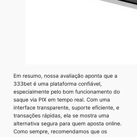
Em resumo, nossa avaliação aponta que a
333bet é uma plataforma confiável,
especialmente pelo bom funcionamento do
saque via PIX em tempo real. Com uma
interface transparente, suporte eficiente, e
transações rápidas, ela se mostra uma
alternativa segura para quem aposta online.
Como sempre, recomendamos que os