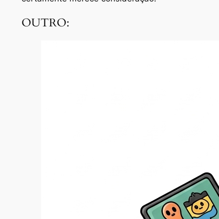
OUTRO: