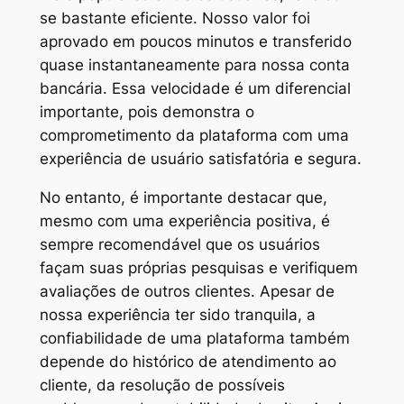
se bastante eficiente. Nosso valor foi
aprovado em poucos minutos e transferido
quase instantaneamente para nossa conta
bancária. Essa velocidade é um diferencial
importante, pois demonstra o
comprometimento da plataforma com uma
experiência de usuário satisfatória e segura.
No entanto, é importante destacar que,
mesmo com uma experiência positiva, é
sempre recomendável que os usuários
façam suas próprias pesquisas e verifiquem
avaliações de outros clientes. Apesar de
nossa experiência ter sido tranquila, a
confiabilidade de uma plataforma também
depende do histórico de atendimento ao
cliente, da resolução de possíveis